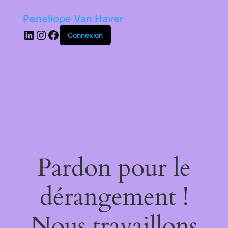
Penellope Van Haver
LinkedIn
Instagram
Facebook
Connexion
Pardon pour le
dérangement !
Nous travaillons